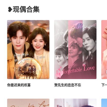
❥现偶合集
你是迟来的欢喜
贺先生的恋恋不忘
下