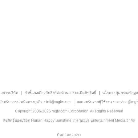
าวสารบริษัท
คำชี้แจงเกี่ยวกับลิงค์ต่อต้านการละเมิดลิขสิทธิ์
นโยบายคุ้มครองข้อมู
ลสำหรับการร่วมมือทางธุรกิจ：intl@mgtv.com
ผลตอบรับจากผู้ใช้งาน：service@mgt
Copyright 2006-2026 mgtv.com Corporation, All Rights Reserved
ลิขสิทธิ์ของบริษัท Hunan Happy Sunshine Interactive Entertainment Media จำกัด
ติดตามพวกเรา