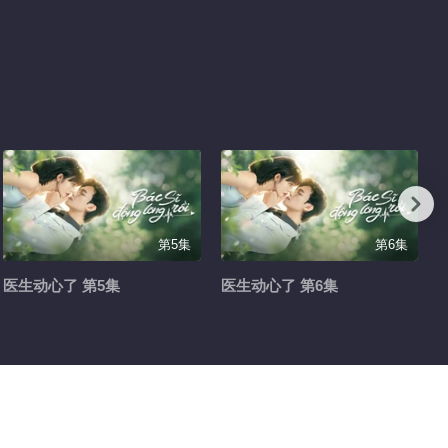
第5集
第6集
医生动心了 第5集
医生动心了 第6集