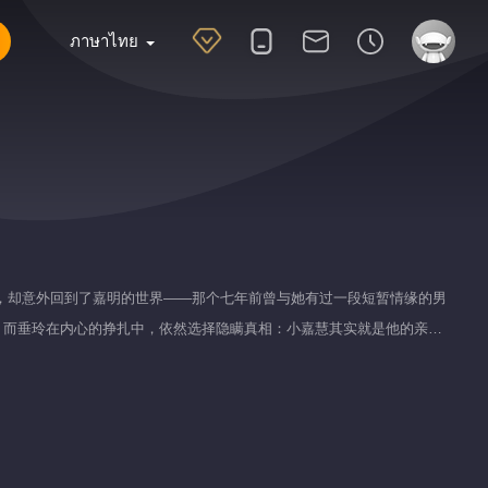
ภาษาไทย
打拼，却意外回到了嘉明的世界——那个七年前曾与她有过一段短暂情缘的男
。而垂玲在内心的挣扎中，依然选择隐瞒真相：小嘉慧其实就是他的亲生