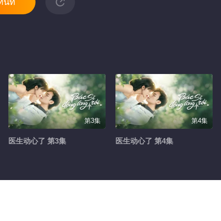
ันที
第3集
第4集
医生动心了 第3集
医生动心了 第4集