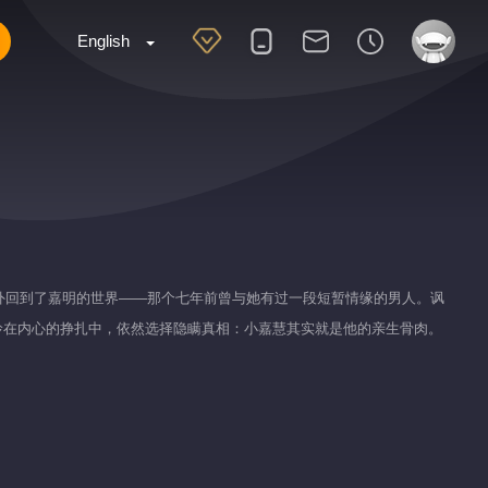
English
却意外回到了嘉明的世界——那个七年前曾与她有过一段短暂情缘的男人。讽
玲在内心的挣扎中，依然选择隐瞒真相：小嘉慧其实就是他的亲生骨肉。