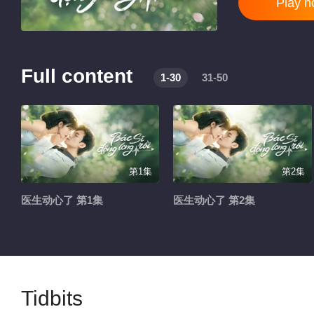
Play 
Full content
1-30
31-50
第1集
第2集
医生动心了 第1集
医生动心了 第2集
Tidbits