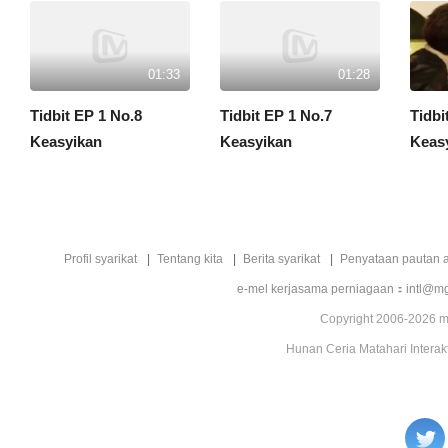
01:33
01:28
Tidbit EP 1 No.8
Tidbit EP 1 No.7
Tidbi
Keasyikan
Keasyikan
Keas
Profil syarikat
Tentang kita
Berita syarikat
Penyataan pautan a
e-mel kerjasama perniagaan：intl@mg
Copyright 2006-2026 mg
Hunan Ceria Matahari Interakt