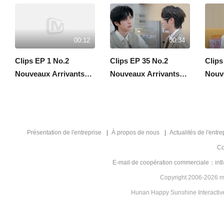
00:12
00:34
Clips EP 1 No.2
Clips EP 35 No.2
Clips
Nouveaux Arrivants
Nouveaux Arrivants
Nouv
sur le lieu du Travail ·
sur le lieu du Travail ·
sur le
Saison Financière
Saison Financière
Saiso
Présentation de l'entreprise
À propos de nous
Actualités de l'entre
Co
E-mail de coopération commerciale：in
Copyright 2006-2026 mg
Hunan Happy Sunshine Interactive 