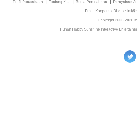
Profil Perusahaan
Tentang Kita
Berita Perusahaan
Pernyataan A
Email Kooperasi Bisnis：intl@
Copyright 2006-2026 mg
Hunan Happy Sunshine Interactive Entertainm