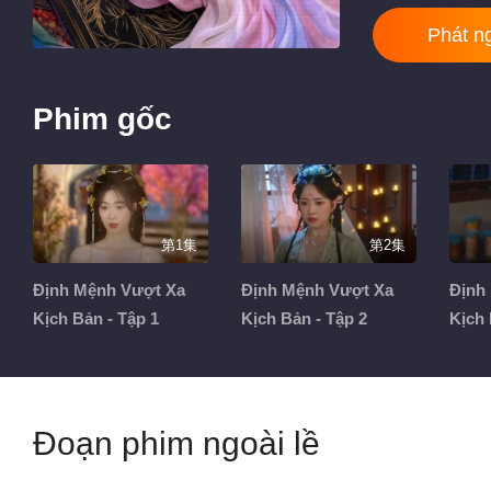
Phát n
Phim gốc
第1集
第2集
Định Mệnh Vượt Xa
Định Mệnh Vượt Xa
Định
Kịch Bản - Tập 1
Kịch Bản - Tập 2
Kịch 
Đoạn phim ngoài lề