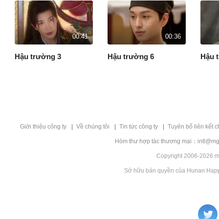
00:41
00:36
Hậu trường 3
Hậu trường 6
Hậu 
Giới thiệu công ty
Về chúng tôi
Tin tức công ty
Tuyên bố liên kết 
Hòm thư hợp tác thương mại：intl@mg
Copyright 2006-2026 mg
Sở hữu bản quyền của Hunan Happy 