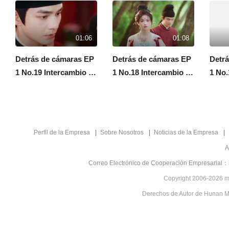
01:06
01:08
Detrás de cámaras EP
Detrás de cámaras EP
Detr
1 No.19 Intercambio de
1 No.18 Intercambio de
1 No.
Almas
Almas
Alma
Perfil de la Empresa
Sobre Nosotros
Noticias de la Empresa
A
Correo Electrónico de Cooperación Empresarial：
Copyright 2006-2026 mg
Derechos de Autor de Hunan Mgt