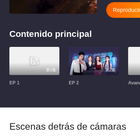
Reproducir
Contenido principal
第1集
第2集
EP 1
EP 2
Avan
Escenas detrás de cámaras