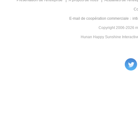
Présentation de l'entreprise
À propos de nous
Actualités de l'entre
Co
E-mail de coopération commerciale：in
Copyright 2006-2026 mg
Hunan Happy Sunshine Interactive 