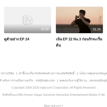
00:58
01:24
ดูตัวอย่าง EP 24
เน้น EP 22 No.3 ก่อนรักจะเริ่ม
ต้น
าวสารบริษัท
คำชี้แจงเกี่ยวกับลิงค์ต่อต้านการละเมิดลิขสิทธิ์
นโยบายคุ้มครองข้อมู
ลสำหรับการร่วมมือทางธุรกิจ：intl@mgtv.com
ผลตอบรับจากผู้ใช้งาน：service@mgt
Copyright 2006-2026 mgtv.com Corporation, All Rights Reserved
ลิขสิทธิ์ของบริษัท Hunan Happy Sunshine Interactive Entertainment Media จำกัด
ติดตามพวกเรา