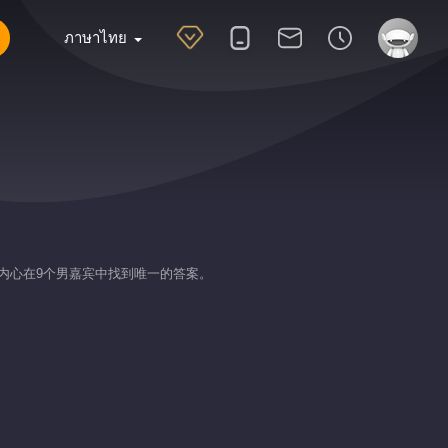
ภาษาไทย
跟随内心在9个男嘉宾中找到唯一的答案。