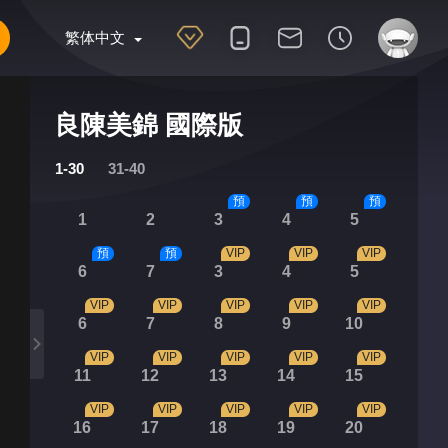
繁体中文
良陳美錦 國際版
1-30
31-40
預
預
預
1
2
3
4
5
預
預
VIP
VIP
VIP
6
7
3
4
5
VIP
VIP
VIP
VIP
VIP
6
7
8
9
10
VIP
VIP
VIP
VIP
VIP
11
12
13
14
15
VIP
VIP
VIP
VIP
VIP
16
17
18
19
20