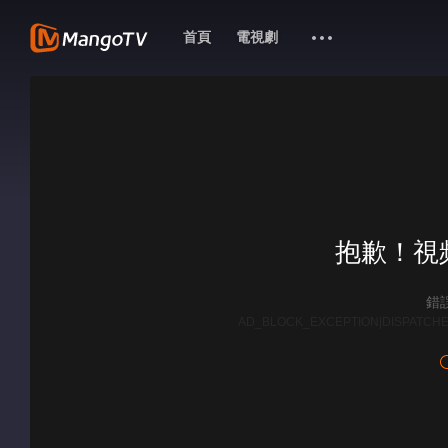
首頁
電視劇
抱歉！視
錯誤
AD_BLOCK_EXCEPTION|DISPATCHE