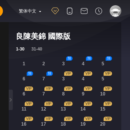
繁体中文
良陳美錦 國際版
1-30
31-40
預
預
預
1
2
3
4
5
預
預
VIP
VIP
VIP
6
7
3
4
5
VIP
VIP
VIP
VIP
VIP
6
7
8
9
10
VIP
VIP
VIP
VIP
VIP
11
12
13
14
15
VIP
VIP
VIP
VIP
VIP
16
17
18
19
20