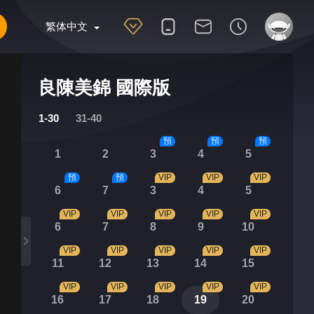
繁体中文
良陳美錦 國際版
1-30
31-40
預
預
預
1
2
3
4
5
預
預
VIP
VIP
VIP
6
7
3
4
5
VIP
VIP
VIP
VIP
VIP
6
7
8
9
10
VIP
VIP
VIP
VIP
VIP
11
12
13
14
15
VIP
VIP
VIP
VIP
VIP
16
17
18
19
20