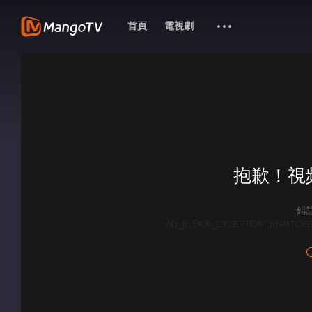
首頁
電視劇
抱歉！視
錯誤
AD_BLOCK_EXCEPTION|DISPATCHE