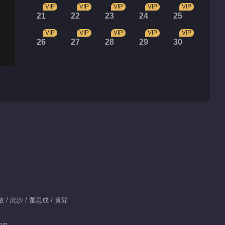
VIP
VIP
VIP
VIP
VIP
21
22
23
24
25
VIP
VIP
VIP
VIP
VIP
26
27
28
29
30
：任敏 / 此沙 / 董思成 / 黄羿
min