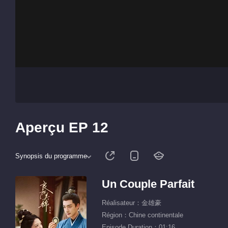
Aperçu EP 12
Synopsis du programme
Un Couple Parfait
Réalisateur：金雄豪
Région：Chine continentale
Episode Duration：01:16