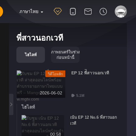
ภาษาไทย
พี่ี่สาวนอกเวที
ภาพยนตร์ในช่วง
ไฮไลท์
ก่อนหน้านี้
EP 12 พี่ี่สาวนอกเวที
วิดีโอหลัก
2026-06-02
5.1M
ไฮไลท์
เน้น EP 12 No.6 พี่ี่สาวนอก
เวที
00:58