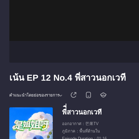
เน้น EP 12 No.4 พี่ี่สาวนอกเวที
คำแนะนำโดยย่อของรายการ
พี่ี่สาวนอกเวที
ออกอากาศ：芒果TV
ภูมิภาค：พื้นที่ด้านใน
Episode Duration：01:16