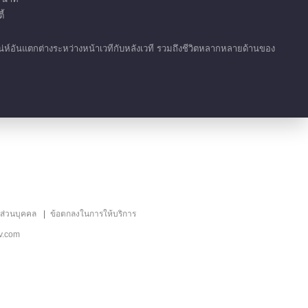
01:59
้
์อันแตกต่างระหว่างหน้าเวทีกับหลังเวที รวมถึงชีวิตหลากหลายด้านของ
ลส่วนบุคคล
ข้อตกลงในการให้บริการ
v.com