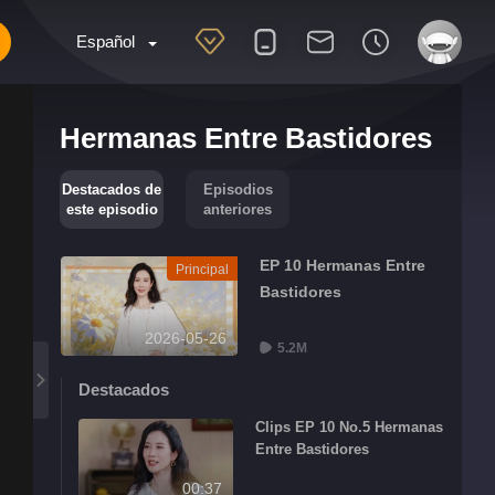
Español
Hermanas Entre Bastidores
Destacados de
Episodios
este episodio
anteriores
EP 10 Hermanas Entre
Principal
Bastidores
2026-05-26
5.2M
Destacados
Clips EP 10 No.5 Hermanas
Entre Bastidores
00:37