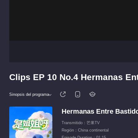
Clips EP 10 No.4 Hermanas Ent
Sinopsis del programa
Hermanas Entre Bastid
Transmitido：芒果TV
Región：China continental
Episode Duration：01:15