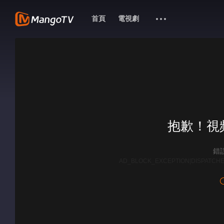
首頁
電視劇
抱歉！視
錯誤
AD_BLOCK_EXCEPTION|DISPATCHE