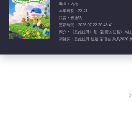
地區：內地
本集時長：23:41
語言：普通话
更新時間：2026-07-22 20:43:41
簡介：《是姐姐呀》是《甜蜜的任務》為姐
關鍵詞：
是姐姐呀 姐姐 茶话会 乘风2026 
公