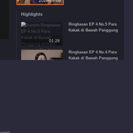
2026-05-05
Highlights
Ringkasan EP 4 No.5 Para
Kakak di Bawah Panggung
01:28
Ringkasan EP 4 No.4 Para
Kakak di Bawah Panggung
02:46
Ringkasan EP 4 No.3 Para
Kakak di Bawah Panggung
01:48
Ringkasan EP 4 No.1 Para
Kakak di Bawah Panggung
01:16
 menit