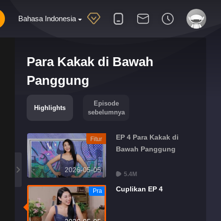
Bahasa Indonesia
Para Kakak di Bawah
Panggung
Episode
Highlights
sebelumnya
EP 4 Para Kakak di
Fitur
Bawah Panggung
2026-05-05
5.4M
Cuplikan EP 4
Pra