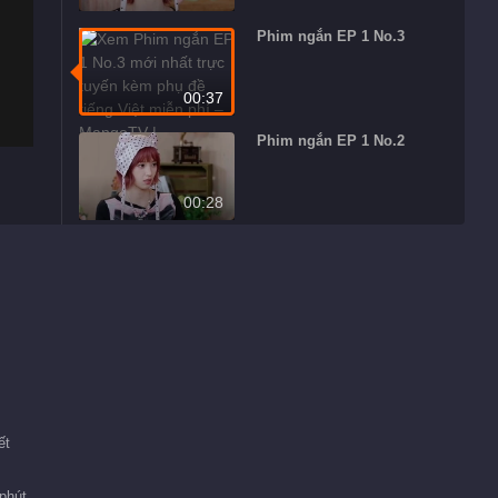
Phim ngắn EP 1 No.3
00:37
Phim ngắn EP 1 No.2
00:28
Phim ngắn EP 1 No.1
01:13
ết
phút