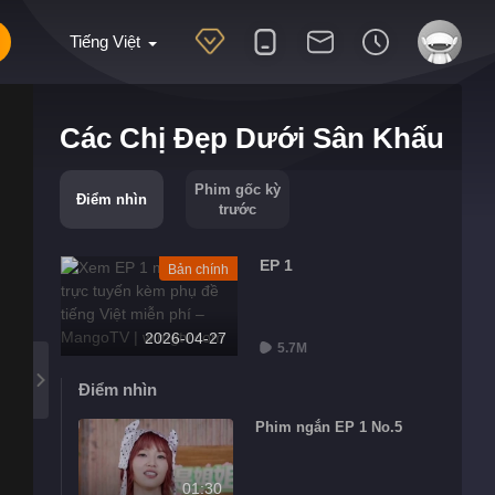
Tiếng Việt
Các Chị Đẹp Dưới Sân Khấu
Phim gốc kỳ
Điểm nhìn
trước
EP 1
Bản chính
2026-04-27
5.7M
Điểm nhìn
Phim ngắn EP 1 No.5
01:30