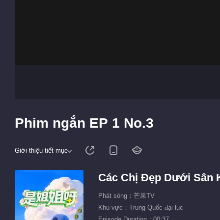
Phim ngắn EP 1 No.3
Giới thiệu tiết mục
Các Chị Đẹp Dưới Sân 
Phát sóng：芒果TV
Khu vực：Trung Quốc đại lục
Episode Duration：00:37