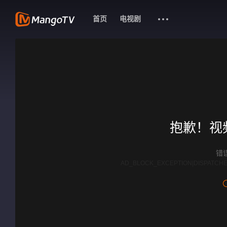
首页
电视剧
抱歉！视
错误
AD_BLOCK_EXCEPTION|DISPATCHE