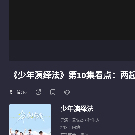
《少年演绎法》第10集看点：两
节目简介
少年演绎法
导演：黄俊杰 / 孙沛达
地区：内地
本集时长：00:36