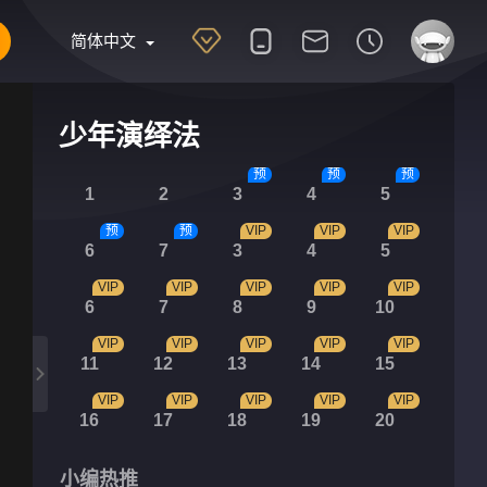
简体中文
少年演绎法
预
预
预
1
2
3
4
5
预
预
VIP
VIP
VIP
6
7
3
4
5
VIP
VIP
VIP
VIP
VIP
6
7
8
9
10
VIP
VIP
VIP
VIP
VIP
11
12
13
14
15
VIP
VIP
VIP
VIP
VIP
16
17
18
19
20
小编热推