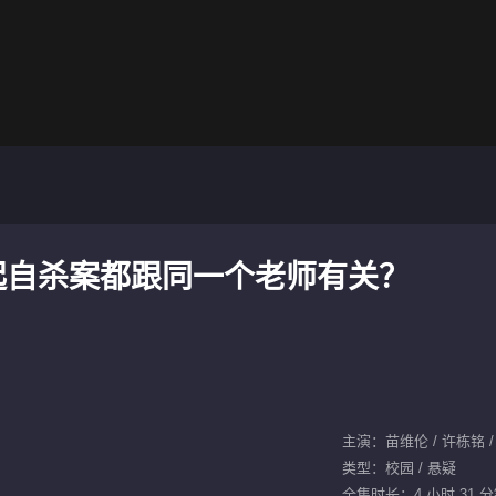
起自杀案都跟同一个老师有关？
主演：苗维伦 / 许栋铭 / 
类型：校园 / 悬疑
全集时长：4 小时 31 