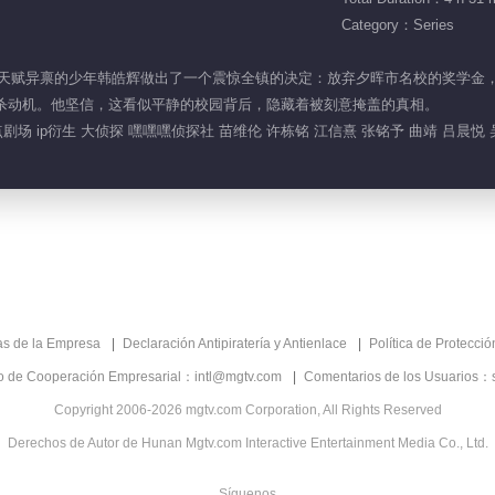
Category：Series
县城，天赋异禀的少年韩皓辉做出了一个震惊全镇的决定：放弃夕晖市名校的奖学
自杀动机。他坚信，这看似平静的校园背后，隐藏着被刻意掩盖的真相。
剧场 ip衍生 大侦探 嘿嘿嘿侦探社 苗维伦 许栋铭 江信熹 张铭予 曲靖 吕晨悦
as de la Empresa
Declaración Antipiratería y Antienlace
Política de Protecci
co de Cooperación Empresarial：intl@mgtv.com
Comentarios de los Usuarios：
Copyright 2006-2026 mgtv.com Corporation, All Rights Reserved
Derechos de Autor de Hunan Mgtv.com Interactive Entertainment Media Co., Ltd.
Síguenos