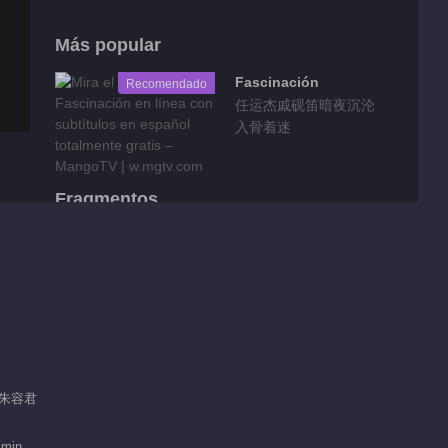
Más popular
Fascinación
Recomendado
任运杰戚砚笛暗夜沉沦
入骨着迷
Fragmentos
Avance EP 2
01:40
Avance EP 1
/ 朱容君
01:23
 min