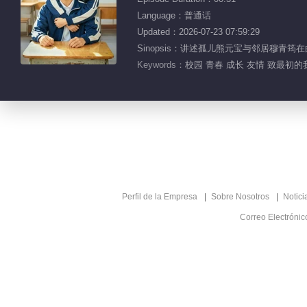
Language：普通话
Updated：2026-07-23 07:59:29
Sinopsis：讲述孤儿熊元宝与邻居穆
Keywords：
校园 青春 成长 友情 致最初的
Perfil de la Empresa
Sobre Nosotros
Notici
Correo Electróni