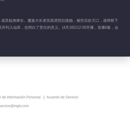
01:15
Detrás de cámaras
睐，成其贴身婢女。魔族大长老笑面虎想拉拢她，被拒后欲灭口，崖肆救下
EP 1 No.1 Amor
入仙班，也明白了责任的意义。(4月18日12:00开播，首播6集，会
entre Cenizas
00:43
Clips EP 1 No.1
Amor entre Cenizas
01:14
Clips EP 1 No.2
Amor entre Cenizas
01:13
ón de Información Personal
Acuerdo de Servicio
Clips EP 1 No.3
service@mgtv.com
Amor entre Cenizas
00:40