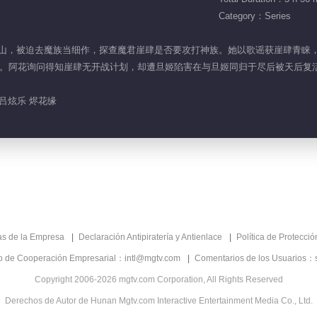
Category：Series
傲来仙山，被迫去魔族当细作，探查魔君崖肆是否要攻打神族。她以歌谣获崖肆青
阿花询问得知崖肆无开战计划，却遭旦姬陷害在与旦姬同归于尽后被天后复活并列
 吕炫乐 烬花缘
as de la Empresa
Declaración Antipiratería y Antienlace
Política de Protecci
co de Cooperación Empresarial：intl@mgtv.com
Comentarios de los Usuarios：
Copyright 2006-2026 mgtv.com Corporation, All Rights Reserved
Derechos de Autor de Hunan Mgtv.com Interactive Entertainment Media Co., Ltd.