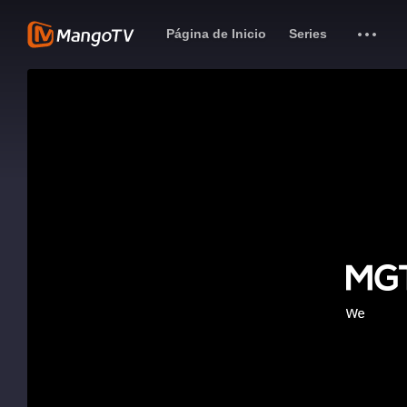
Página de Inicio
Series