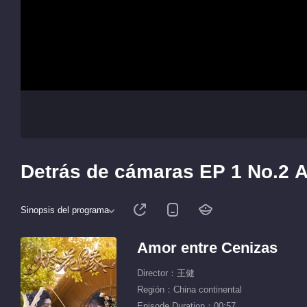
Detrás de cámaras EP 1 No.2 
Sinopsis del programa
Amor entre Cenizas
Director：王健
Región：China continental
Episode Duration：00:57