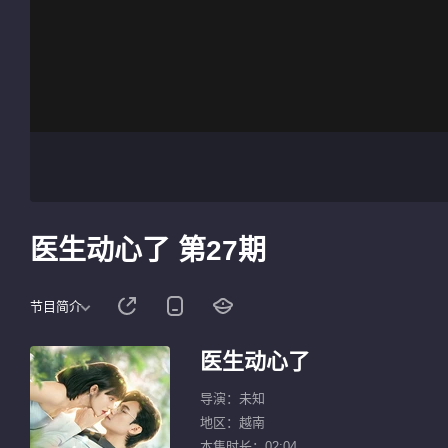
医生动心了 第27期
节目简介
医生动心了
导演：未知
地区：越南
本集时长：02:04