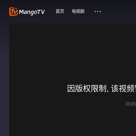
首页
电视剧
因版权限制, 该视
错误