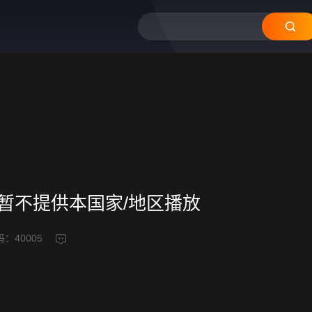
频暂不提供本国家/地区播放
码：
40005