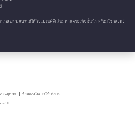
้
ำหน่ายเฉพาะแบรนด์ให้กับแบรนด์จีนในมหานครธุรกิจชั้นนำ พร้อมใช้กลยุทธ์
ลส่วนบุคคล
ข้อตกลงในการให้บริการ
v.com