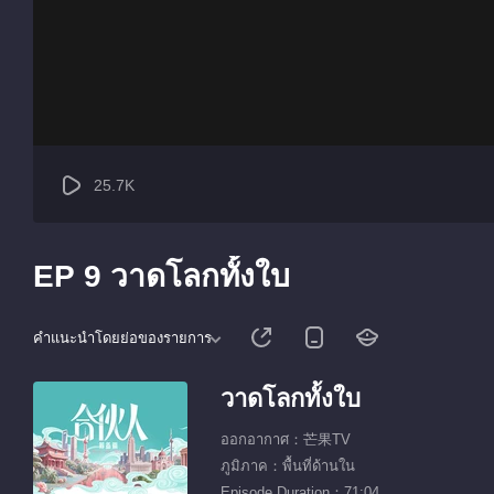
25.7K
EP 9 วาดโลกทั้งใบ
คำแนะนำโดยย่อของรายการ
วาดโลกทั้งใบ
ออกอากาศ：芒果TV
ภูมิภาค：พื้นที่ด้านใน
Episode Duration：71:04