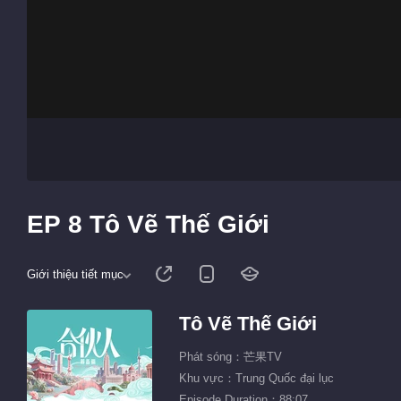
EP 8 Tô Vẽ Thế Giới
Giới thiệu tiết mục
Tô Vẽ Thế Giới
Phát sóng：芒果TV
Khu vực：Trung Quốc đại lục
Episode Duration：88:07