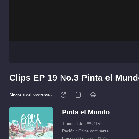
Clips EP 19 No.3 Pinta el Mun
Sinopsis del programa
Pinta el Mundo
Transmitido：芒果TV
Región：China continental
Episode Duration：01:26