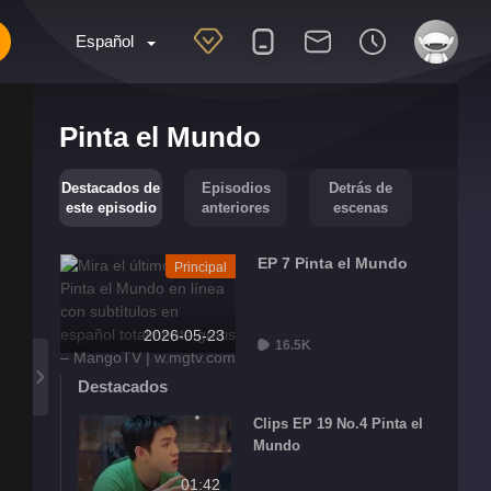
Español
Pinta el Mundo
Destacados de
Episodios
Detrás de
este episodio
anteriores
escenas
EP 7 Pinta el Mundo
Principal
2026-05-23
16.5K
Destacados
Clips EP 19 No.4 Pinta el
Mundo
01:42