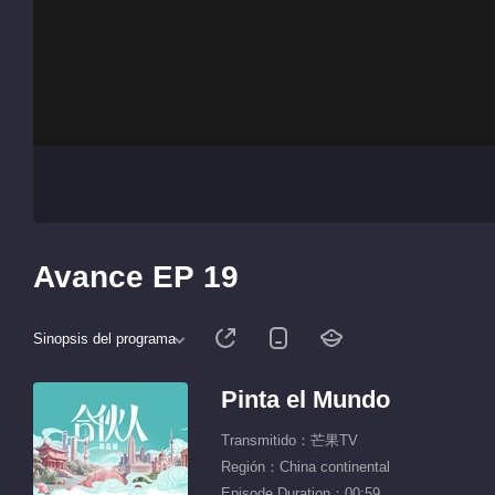
Avance EP 19
Sinopsis del programa
Pinta el Mundo
Transmitido：芒果TV
Región：China continental
Episode Duration：00:59