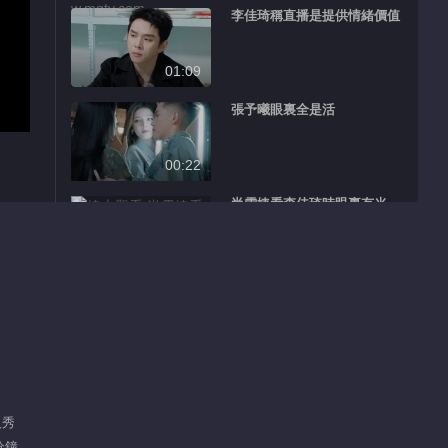
李佳琦稱直播是提供情緒價值
01:09
張予曦眼裏全是活
00:22
尚雯婕看李佳琦時眼裏有光
01:17
小編熱推
我們的宿舍·歸心季
薦
熟人局歡樂“朋綜”
人秀
分鐘