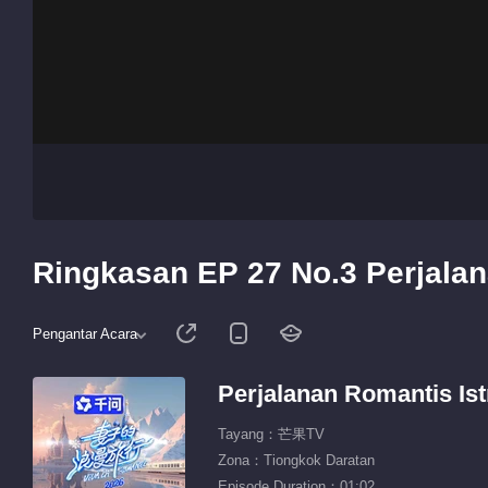
Ringkasan EP 27 No.3 Perjalan
Pengantar Acara
Perjalanan Romantis Ist
Tayang：芒果TV
Zona：Tiongkok Daratan
Episode Duration：01:02