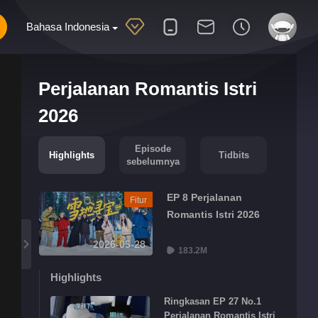
Bahasa Indonesia
Perjalanan Romantis Istri
2026
Episode
Highlights
Tidbits
sebelumnya
EP 8 Perjalanan
Fitur
Romantis Istri 2026
2026-05-28
183.2M
Highlights
Ringkasan EP 27 No.1
Perjalanan Romantis Istri