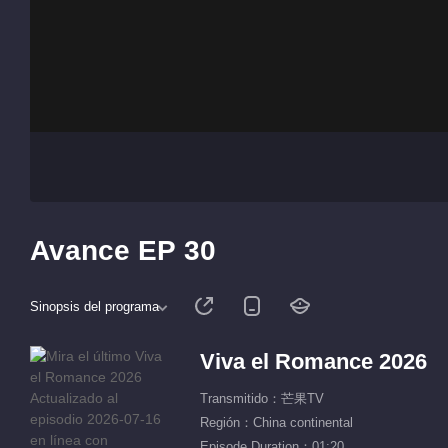
Avance EP 30
Sinopsis del programa
Viva el Romance 2026
Transmitido：芒果TV
Región：China continental
Episode Duration：01:20