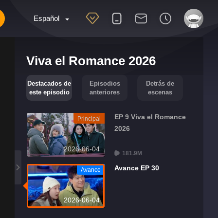
Español
Viva el Romance 2026
Destacados de
Episodios
Detrás de
este episodio
anteriores
escenas
EP 9 Viva el Romance
Principal
2026
2026-06-04
181.9M
Avance EP 30
Avance
2026-06-04