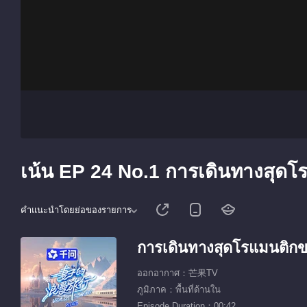
เน้น EP 24 No.1 การเดินทางสุด
คำแนะนำโดยย่อของรายการ
การเดินทางสุดโรแมนติก
ออกอากาศ：芒果TV
ภูมิภาค：พื้นที่ด้านใน
Episode Duration：00:42