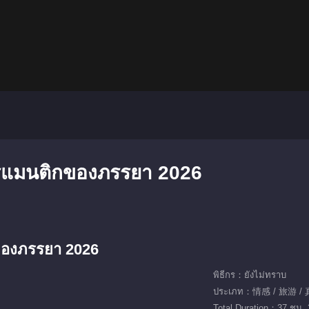
โรแมนติกของภรรยา 2026
ของภรรยา 2026
พิธีกร：ยังไม่ทราบ
ประเภท：情感 / 旅游 
Total Duration：37 ชม. 