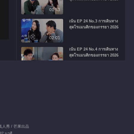
01:53
เน้น EP 24 No.3 การเดินทาง
สุดโรแมนติกของภรรยา 2026
02:01
เน้น EP 24 No.4 การเดินทาง
สุดโรแมนติกของภรรยา 2026
01:19
เน้น EP 24 No.1 การเดินทาง
สุดโรแมนติกของภรรยา 2026
00:42
แผ่นพับโฆษณายอดนิยม
นักร้อง 2026
แนะนำ
/ 真人秀 / 芒果出品
万种声响，皆入场！
37 นาที