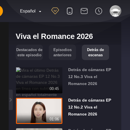
Español
Viva el Romance 2026
Destacados de
Episodios
Detrás de
este episodio
anteriores
escenas
Detrás de cámaras EP
12 No.3 Viva el
Romance 2026
00:45
Detrás de cámaras EP
12 No.2 Viva el
Romance 2026
01:06