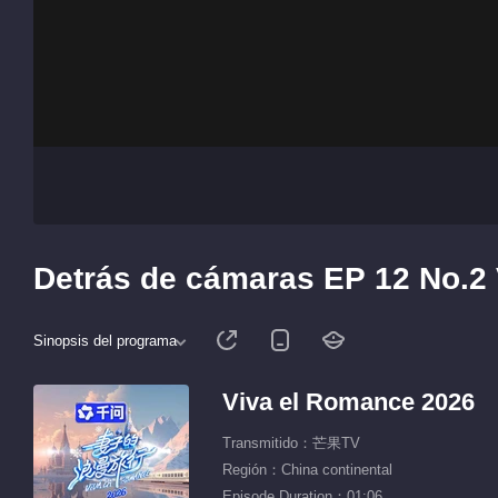
Detrás de cámaras EP 12 No.2
Sinopsis del programa
Viva el Romance 2026
Transmitido：芒果TV
Región：China continental
Episode Duration：01:06