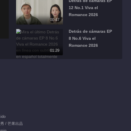
Detrás de cámaras EP
12 No.1 Viva el
Romance 2026
00:47
Detrás de cámaras EP
8 No.6 Viva el
Romance 2026
01:29
Detrás de cámaras EP
8 No.5 Viva el
Romance 2026
01:13
Detrás de cámaras EP
8 No.4 Viva el
Romance 2026
00:57
ido
Detrás de cámaras EP
人秀 / 芒果出品
8 No.3 Viva el
 min