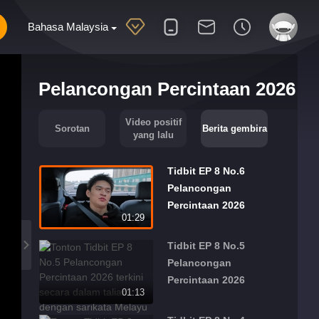
Bahasa Malaysia
Pelancongan Percintaan 2026
Video positif
Sorotan
Berita gembira
yang lalu
Tidbit EP 8 No.6
Pelancongan
Percintaan 2026
01:29
Tidbit EP 8 No.5
Pelancongan
Percintaan 2026
01:13