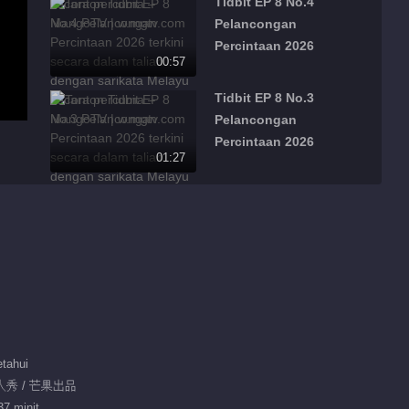
Tidbit EP 8 No.4
Pelancongan
Percintaan 2026
00:57
Tidbit EP 8 No.3
Pelancongan
Percintaan 2026
01:27
Tidbit EP 8 No.2
Pelancongan
Percintaan 2026
00:34
Tidbit EP 8 No.1
Pelancongan
Percintaan 2026
01:06
tahui
Tidbit EP 1 No.17
真人秀 / 芒果出品
Pelancongan
37 minit