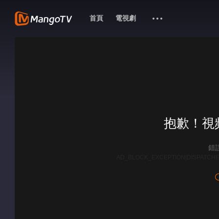
首頁
電視劇
抱歉！視
錯誤
AD_BLOCK_EXCEPTION|DISPATCHE