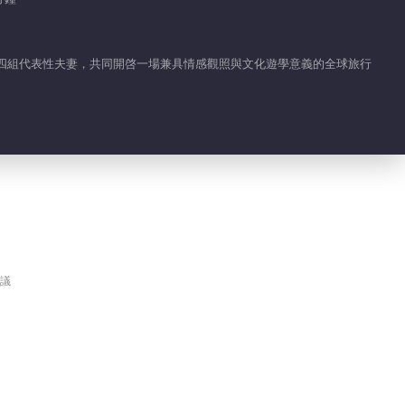
請四組代表性夫妻，共同開啓一場兼具情感觀照與文化遊學意義的全球旅行
議