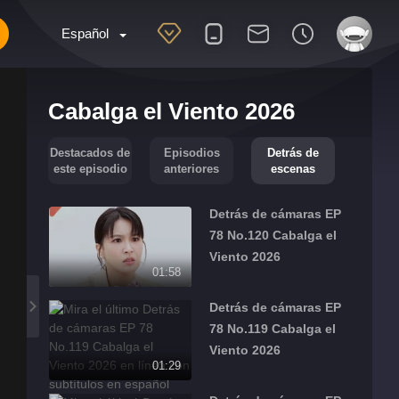
Español
Cabalga el Viento 2026
Destacados de
Episodios
Detrás de
este episodio
anteriores
escenas
Detrás de cámaras EP
78 No.120 Cabalga el
Viento 2026
01:58
Detrás de cámaras EP
78 No.119 Cabalga el
Viento 2026
01:29