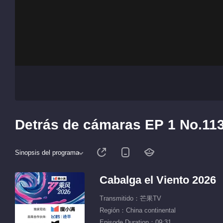
Detrás de cámaras EP 1 No.113
Sinopsis del programa
Cabalga el Viento 2026
Transmitido：芒果TV
Región：China continental
Episode Duration：09:31