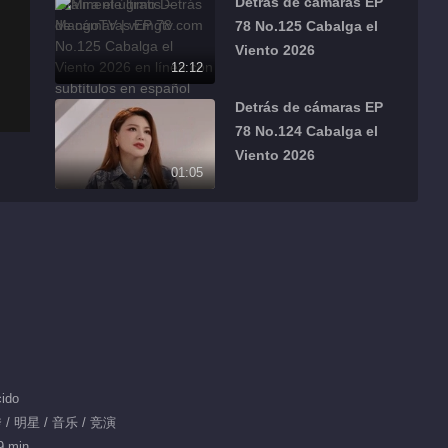
Detrás de cámaras EP
78 No.125 Cabalga el
Viento 2026
12:12
Detrás de cámaras EP
78 No.124 Cabalga el
Viento 2026
01:05
Detrás de cámaras EP
78 No.123 Cabalga el
Viento 2026
00:51
Detrás de cámaras EP
78 No.122 Cabalga el
Viento 2026
00:52
ido
Detrás de cámaras EP
/ 明星 / 音乐 / 竞演
78 No.121 Cabalga el
9 min