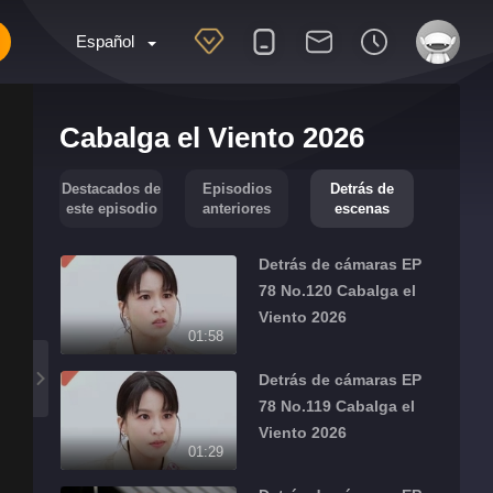
Español
Cabalga el Viento 2026
Destacados de
Episodios
Detrás de
este episodio
anteriores
escenas
Detrás de cámaras EP
78 No.120 Cabalga el
Viento 2026
01:58
Detrás de cámaras EP
78 No.119 Cabalga el
Viento 2026
01:29