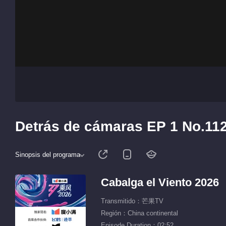
Detrás de cámaras EP 1 No.112
Sinopsis del programa
Cabalga el Viento 2026
Transmitido：芒果TV
Región：China continental
Episode Duration：02:52