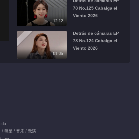
Detrás de cámaras EP
78 No.125 Cabalga el
Viento 2026
12:12
Detrás de cámaras EP
78 No.124 Cabalga el
Viento 2026
01:05
Detrás de cámaras EP
78 No.123 Cabalga el
Viento 2026
00:51
Detrás de cámaras EP
78 No.122 Cabalga el
Viento 2026
00:52
ido
Detrás de cámaras EP
/ 明星 / 音乐 / 竞演
78 No.121 Cabalga el
9 min