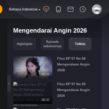
Bahasa Indonesia
Mengendarai Angin 2026
Episode
Highlights
Tidbits
sebelumnya
Fitur EP 57 No.56
Mengendarai Angin
2026
00:09
Fitur EP 57 No.55
Mengendarai Angin
2026
00:33