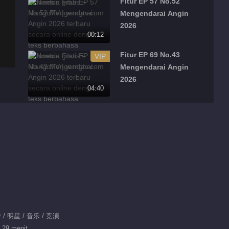
Fitur EP 57 No.52
Mengendarai Angin
2026
00:12
Fitur EP 69 No.43
VIP
Mengendarai Angin
2026
04:40
Fitur EP 57 No.51
VIP
Mengendarai Angin
2026
03:23
Fitur EP 69 No.42
VIP
Mengendarai Angin
2026
04:03
Fitur EP 57 No.50
/ 明星 / 音乐 / 竞演
VIP
Mengendarai Angin
 29 menit