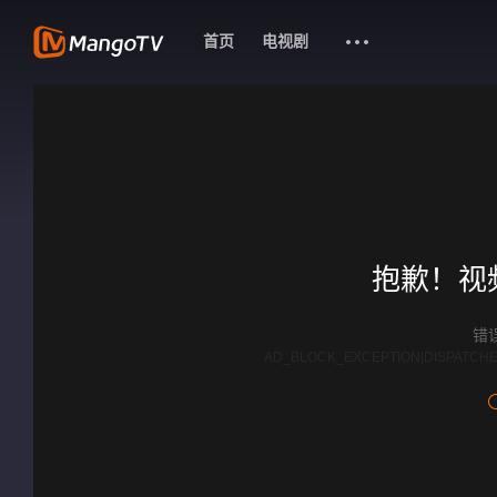
首页
电视剧
抱歉！视
错误
AD_BLOCK_EXCEPTION|DISPATCHE