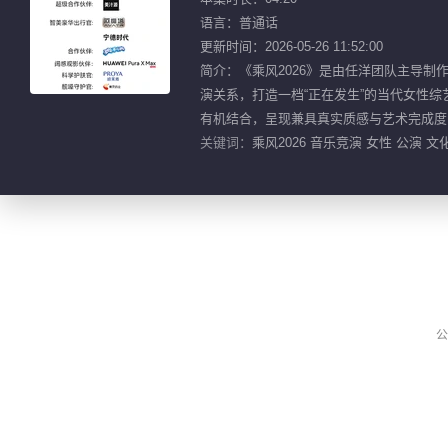
语言：普通话
更新时间：2026-05-26 11:52:00
简介：《乘风2026》是由任洋团队主导
演关系，打造一档“正在发生”的当代女性综
有机结合，呈现兼具真实质感与艺术完成度
关键词：
乘风2026 音乐竞演 女性 公演 文
公