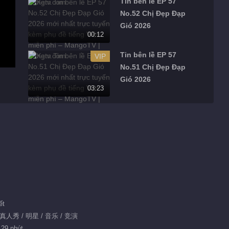
Tin bên lề EP 57
No.52 Chị Đẹp Đạp
Gió 2026
00:12
Tin bên lề EP 57
VIP
No.51 Chị Đẹp Đạp
Gió 2026
03:23
Tin bên lề EP 57
VIP
No.50 Chị Đẹp Đạp
Gió 2026
04:23
Tin bên lề EP 57
VIP
No.48 Chị Đẹp Đạp
Gió 2026
03:46
ết
Tin bên lề EP 57
 真人秀 / 明星 / 音乐 / 竞演
VIP
No.49 Chị Đẹp Đạp
 29 phút