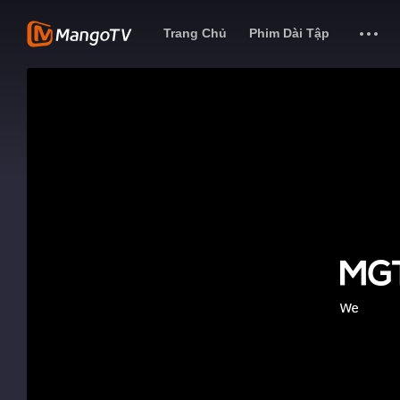
Trang Chủ
Phim Dài Tập