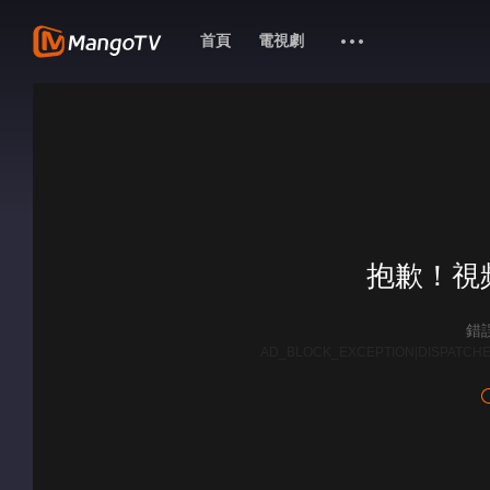
首頁
電視劇
抱歉！視
錯誤
AD_BLOCK_EXCEPTION|DISPATCHE