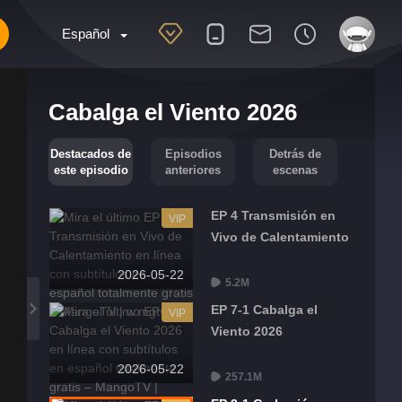
Español
Cabalga el Viento 2026
Destacados de
Episodios
Detrás de
este episodio
anteriores
escenas
EP 4 Transmisión en
VIP
Vivo de Calentamiento
2026-05-22
5.2M
EP 7-1 Cabalga el
VIP
Viento 2026
2026-05-22
257.1M