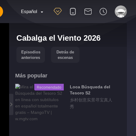
Español
Cabalga el Viento 2026
Episodios
Detrás de
anteriores
escenas
Más popular
Loca Búsqueda del
Recomendado
Tesoro S2
乡村创意实景寻宝真人
秀