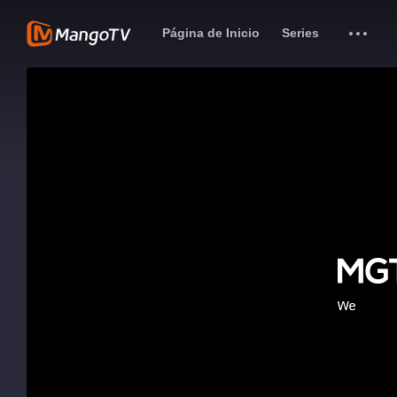
Página de Inicio
Series