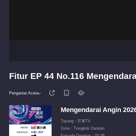
Fitur EP 44 No.116 Mengendara
Pengantar Acara
Mengendarai Angin 202
Tayang：芒果TV
Zona：Tiongkok Daratan
Episode Duration：03:38