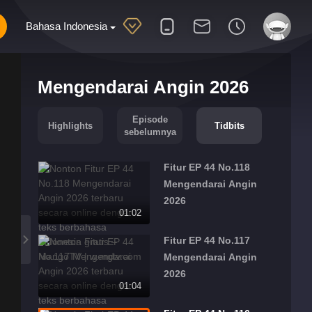
Bahasa Indonesia
Mengendarai Angin 2026
Episode
Highlights
Tidbits
sebelumnya
Fitur EP 44 No.118
Mengendarai Angin
2026
01:02
Fitur EP 44 No.117
Mengendarai Angin
2026
01:04