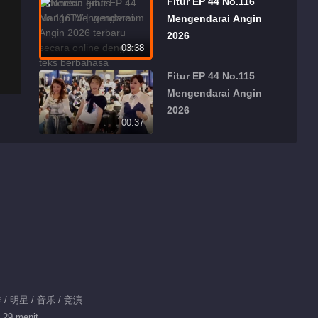
Fitur EP 44 No.116
Mengendarai Angin
2026
03:38
Fitur EP 44 No.115
Mengendarai Angin
2026
00:37
Fitur EP 44 No.114
Mengendarai Angin
2026
00:51
Fitur EP 44 No.113
Mengendarai Angin
2026
00:49
Fitur EP 44 No.112
/ 明星 / 音乐 / 竞演
Mengendarai Angin
 29 menit