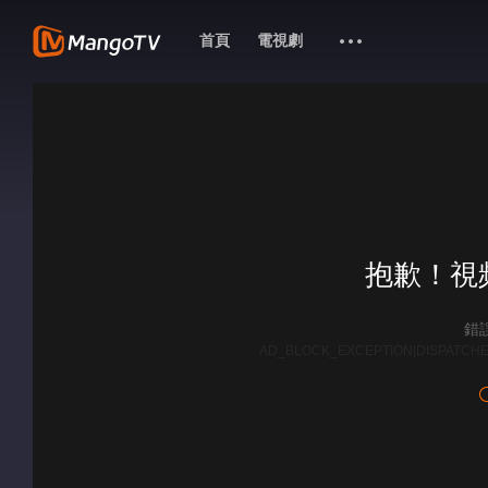
首頁
電視劇
抱歉！視
錯誤
AD_BLOCK_EXCEPTION|DISPATCHE