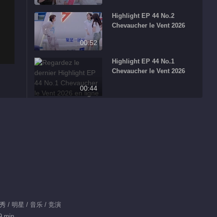
Highlight EP 44 No.2
Chevaucher le Vent 2026
00:52
Highlight EP 44 No.1
Chevaucher le Vent 2026
00:44
Highlight EP 44 No.14
Chevaucher le Vent 2026
00:23
Highlight EP 44 No.15
Chevaucher le Vent 2026
00:15
Highlight EP 44 No.6
 / 明星 / 音乐 / 竞演
Chevaucher le Vent 2026
9 min