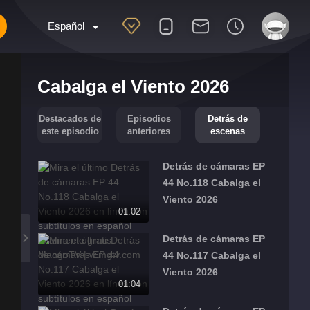
Español
Cabalga el Viento 2026
Destacados de
Episodios
Detrás de
este episodio
anteriores
escenas
Detrás de cámaras EP
44 No.118 Cabalga el
Viento 2026
01:02
Detrás de cámaras EP
44 No.117 Cabalga el
Viento 2026
01:04