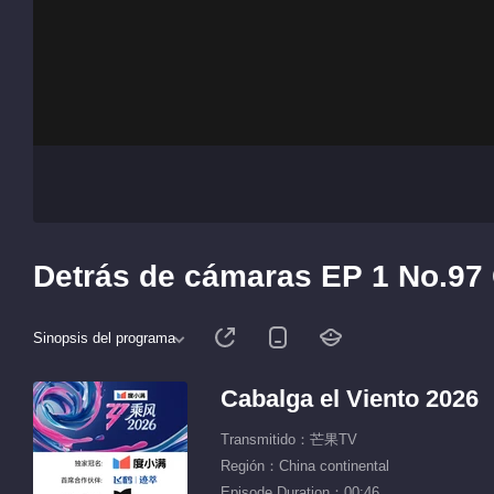
Detrás de cámaras EP 1 No.97 
Sinopsis del programa
Cabalga el Viento 2026
Transmitido：芒果TV
Región：China continental
Episode Duration：00:46