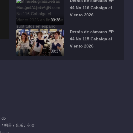
Detrás de cámaras EP
44 No.116 Cabalga el
Viento 2026
03:38
Detrás de cámaras EP
44 No.115 Cabalga el
Viento 2026
00:37
Detrás de cámaras EP
44 No.114 Cabalga el
Viento 2026
00:51
Detrás de cámaras EP
44 No.113 Cabalga el
Viento 2026
00:49
ido
Detrás de cámaras EP
/ 明星 / 音乐 / 竞演
44 No.112 Cabalga el
9 min