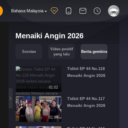
Bahasa Malaysia
Menaiki Angin 2026
Video positif
Sorotan
Berita gembira
yang lalu
Tidbit EP 44 No.118
Menaiki Angin 2026
01:02
Tidbit EP 44 No.117
Menaiki Angin 2026
01:04