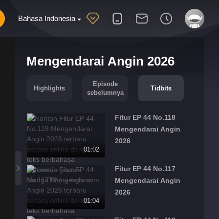
Bahasa Indonesia
Mengendarai Angin 2026
Episode
Highlights
Tidbits
sebelumnya
Fitur EP 44 No.118
Mengendarai Angin
2026
01:02
Fitur EP 44 No.117
Mengendarai Angin
2026
01:04