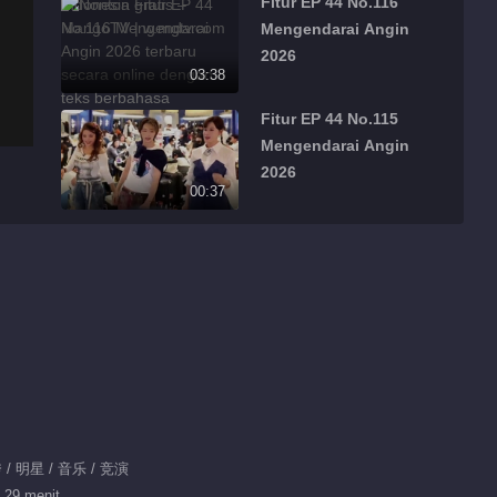
Fitur EP 44 No.116
Mengendarai Angin
2026
03:38
Fitur EP 44 No.115
Mengendarai Angin
2026
00:37
Fitur EP 44 No.114
Mengendarai Angin
2026
00:51
Fitur EP 44 No.113
Mengendarai Angin
2026
00:49
Fitur EP 44 No.112
/ 明星 / 音乐 / 竞演
Mengendarai Angin
 29 menit